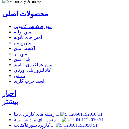
محصولات اصلی
سورفاکتانت کاتیونی
آمین اولیه
آمین های ثانویه
آمین سوم
اکسید آمین
آمین اتر
پلی آمین
آمین عملکردی و آمید
کاتالیزور پلی اورتان
بتینس
اسید چرب کلرید
اخبار
بیشتر
زمینه های کاربردی بتا ...
مقدمه ای بر دانش پایه ...
کاربرد سورفاکتانت ...