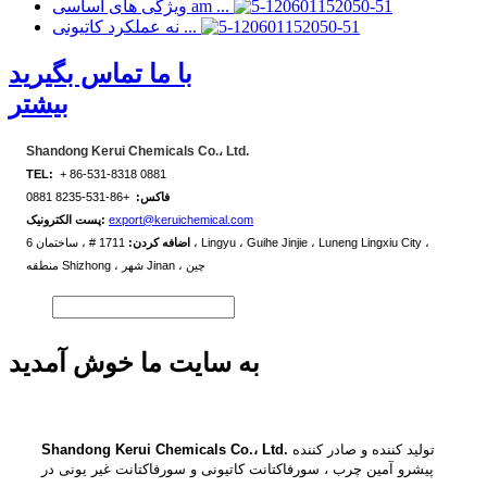
ویژگی های اساسی am ...
نه عملکرد کاتیونی ...
با ما تماس بگیرید
بیشتر
Shandong Kerui Chemicals Co.، Ltd.
TEL:
+ 86-531-8318 0881
فاکس:
+86-531-8235 0881
export@keruichemical.com
پست الکترونیک:
اضافه کردن:
1711 # ، ساختمان 6 ، Lingyu ، Guihe Jinjie ، Luneng Lingxiu City ،
منطقه Shizhong ، شهر Jinan ، چین
به سایت ما خوش آمدید
تولید کننده و صادر کننده
Shandong Kerui Chemicals Co.، Ltd.
پیشرو آمین چرب ، سورفاکتانت کاتیونی و سورفاکتانت غیر یونی در