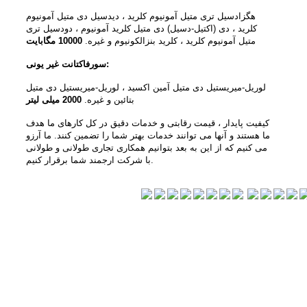
هگزادسیل تری متیل آمونیوم کلرید ، دیدسیل دی متیل آمونیوم
کلرید ، دی (اکتیل-دسیل) دی متیل کلرید آمونیوم ، دودسیل تری
متیل آمونیوم کلرید ، کلرید بنزالکونیوم و غیره.
10000 مگابایت
سورفاکتانت غیر یونی:
لوریل-میریستیل دی متیل آمین اکسید ، لوریل-میریستیل دی متیل
بتائین و غیره.
2000 میلی لیتر
کیفیت پایدار ، قیمت رقابتی و خدمات دقیق در کل کارهای ما هدف
ما هستند و آنها می توانند خدمات بهتر شما را تضمین کنند. ما آرزو
می کنیم که از این به بعد بتوانیم همکاری تجاری طولانی و طولانی
با شرکت ارجمند شما برقرار کنیم.