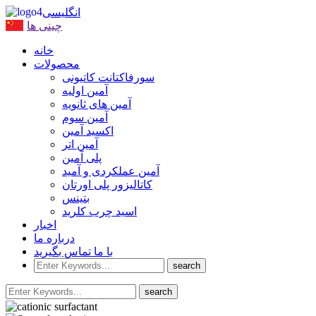
انگلیسی
چینی ها
خانه
محصولات
سورفاکتانت کاتیونی
آمین اولیه
آمین های ثانویه
آمین سوم
اکسید آمین
آمین اتر
پلی آمین
آمین عملکردی و آمید
کاتالیزور پلی اورتان
بتینس
اسید چرب کلرید
اخبار
درباره ما
با ما تماس بگیرید